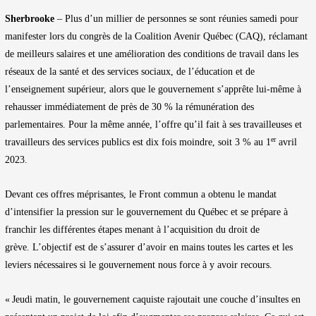
Sherbrooke
– Plus d’un millier de personnes se sont réunies samedi pour
manifester lors du congrès de la Coalition Avenir Québec (CAQ), réclamant
de meilleurs salaires et une amélioration des conditions de travail dans les
réseaux de la santé et des services sociaux, de l’éducation et de
l’enseignement supérieur, alors que le gouvernement s’apprête lui-même à
rehausser immédiatement de près de 30 % la rémunération des
parlementaires. Pour la même année, l’offre qu’il fait à ses travailleuses et
er
travailleurs des services publics est dix fois moindre, soit 3 % au 1
avril
2023.
Devant ces offres méprisantes, le Front commun a obtenu le mandat
d’intensifier la pression sur le gouvernement du Québec et se prépare à
franchir les différentes étapes menant à l’acquisition du droit de
grève
.
L’objectif est de s’assurer d’avoir en mains toutes les cartes et les
leviers nécessaires si le gouvernement nous force à y avoir recours.
« Jeudi matin, le gouvernement caquiste rajoutait une couche d’insultes en