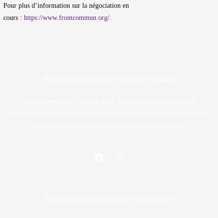
Pour plus d’information sur la négociation en
cours :
https://www.frontcommun.org/
.
Suivez-nous sur les réseaux sociaux
Trouvez-nous sur Facebook et sur Instagram pour connaître les
dernières nouvelles concernant la négociation du secteur public ou pour
voir le résultats des différentes actions de mobilisation.
Ne manquez rien de la négociation