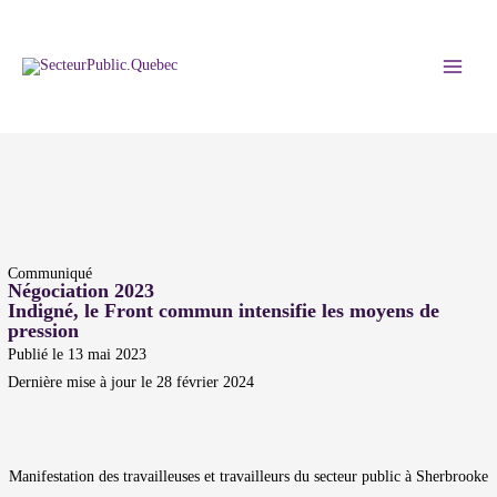
Aller
au
contenu
MAI
MEN
Communiqué
Négociation 2023
Indigné, le Front commun intensifie les moyens de
pression
Publié le 13 mai 2023
Dernière mise à jour le 28 février 2024
Manifestation des travailleuses et travailleurs du secteur public à Sherbrooke