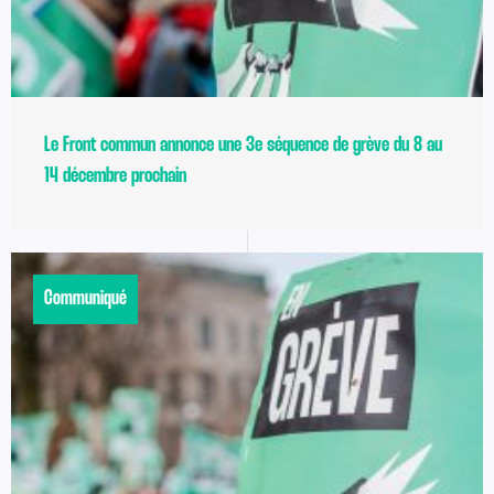
Le Front commun annonce une 3e séquence de grève du 8 au
14 décembre prochain
Communiqué