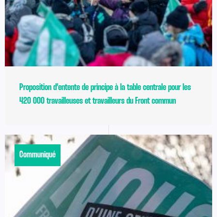
Proposition d’entente de principe à la table centrale pour les
420 000 travailleuses et travailleurs du Front commun
Communiqué