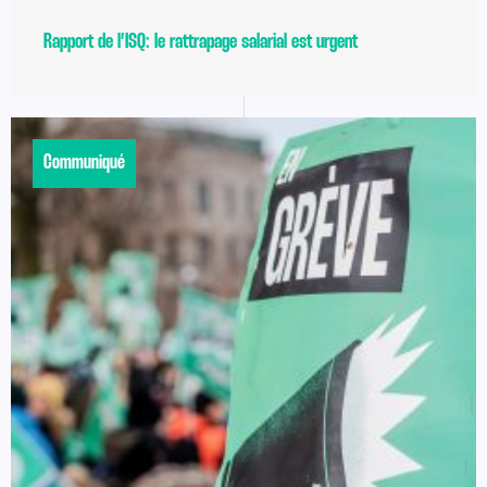
Rapport de l’ISQ: le rattrapage salarial est urgent
Communiqué