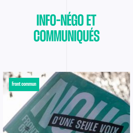
INFO-NÉGO ET
COMMUNIQUÉS
Front commun