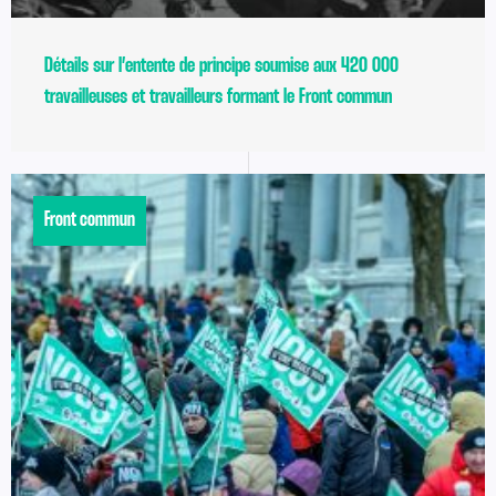
Détails sur l’entente de principe soumise aux 420 000
travailleuses et travailleurs formant le Front commun
Front commun