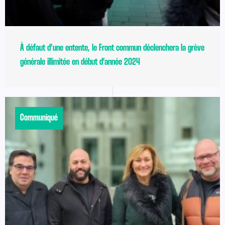
À défaut d’une entente, le Front commun déclenchera la grève
générale illimitée en début d’année 2024
Communiqué