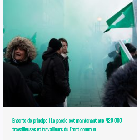
Entente de principe | La parole est maintenant aux 420 000
travailleuses et travailleurs du Front commun