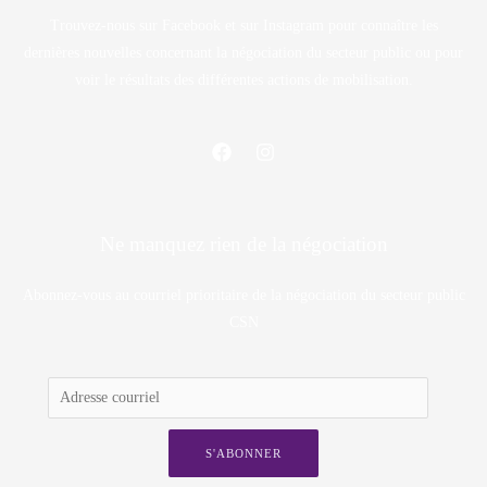
Trouvez-nous sur Facebook et sur Instagram pour connaître les
dernières nouvelles concernant la négociation du secteur public ou pour
voir le résultats des différentes actions de mobilisation.
Ne manquez rien de la négociation
Abonnez-vous au courriel prioritaire de la négociation du secteur public
CSN