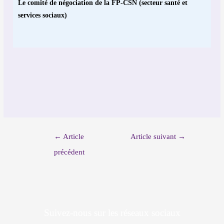
Le comité de négociation de la FP-CSN (secteur santé et
services sociaux)
←
Article
Article suivant
→
précédent
Suivez-nous sur les réseaux sociaux