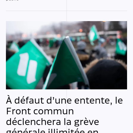
À défaut d’une entente, le
Front commun
déclenchera la grève
générale illimitée en